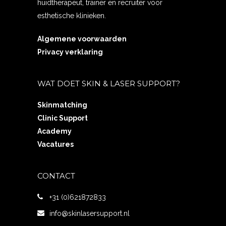
huidtherapeut, trainer en recruiter voor
esthetische klinieken.
Algemene voorwaarden
Privacy verklaring
WAT DOET SKIN & LASER SUPPORT?
Skinmatching
Clinic Support
Academy
Vacatures
CONTACT
+31 (0)621872833
info@skinlasersupport.nl