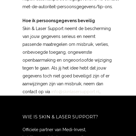
met-de-autoriteit-persoonsgegevens/tip-ons.
Hoe ik persoonsgegevens beveilig
Skin & Laser Support neemt de bescherming
van jouw gegevens serieus en neemt
passende maatregelen om misbruik, verlies,
onbevoegde toegang, ongewenste
openbaarmaking en ongeoorloofde wijziging
tegen te gaan. Als jij het idee hebt dat jouw
gegevens toch niet goed beveiligd zijn of er
aanwijzingen zijn van misbruik, neem dan
contact op via
info@skinlasersupport.nl
.
WIE IS SKIN & LASER SUPPORT?
Officiele partner van Medi-Invest,