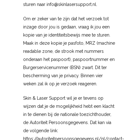
sturen naar info@skinlasersupport.nl.
Om er zeker van te zijn dat het verzoek tot
inzage door jou is gedaan, vraag ik jou een
kopie van je identiteitsbewijs mee te sturen.
Maak in deze kopie je pasfoto, MRZ (machine
readable zone, de strook met nummers
onderaan het paspoort), paspoortnummer en
Burgerservicenummer (BSN) zwart. Dit ter
bescherming van je privacy. Binnen vier
weken zal ik op je verzoek reageren.
Skin & Laser Support wil je er tevens op
wijzen dat je de mogelijkheid hebt een klacht
in te dienen bij de nationale toezichthouder,
de Autoriteit Persoonsgegevens. Dat kan via
de volgende link:
https://autoriteitpersoonsgegevens.nl/nl/contact-