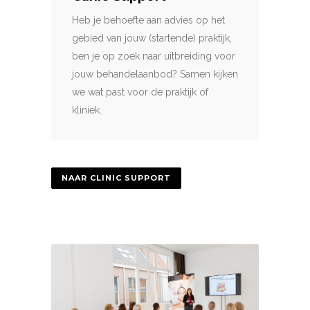
Heb je behoefte aan advies op het
gebied van jouw (startende) praktijk,
ben je op zoek naar uitbreiding voor
jouw behandelaanbod? Samen kijken
we wat past voor de praktijk of
kliniek.
NAAR CLINIC SUPPORT