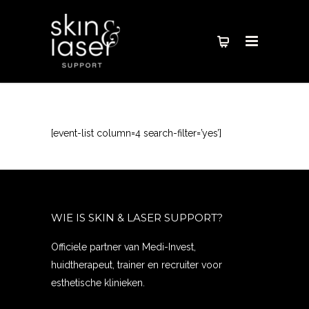
[event-list column=4 search-filter=’yes’]
WIE IS SKIN & LASER SUPPORT?
Officiele partner van Medi-Invest,
huidtherapeut, trainer en recruiter voor
esthetische klinieken.