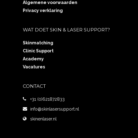
Algemene voorwaarden
Privacy verklaring
WAT DOET SKIN & LASER SUPPORT?
Skinmatching
Clinic Support
Academy
Vacatures
CONTACT
+31 (0)621872833
info@skinlasersupport.nl
skinenlaser.nl